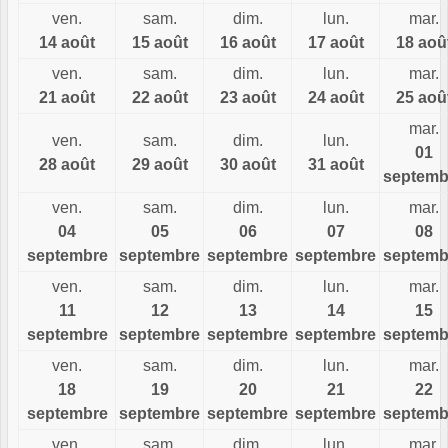
ven.
sam.
dim.
lun.
mar.
14 août
15 août
16 août
17 août
18 aoû
ven.
sam.
dim.
lun.
mar.
21 août
22 août
23 août
24 août
25 aoû
mar.
ven.
sam.
dim.
lun.
01
28 août
29 août
30 août
31 août
septemb
ven.
sam.
dim.
lun.
mar.
04
05
06
07
08
septembre
septembre
septembre
septembre
septemb
ven.
sam.
dim.
lun.
mar.
11
12
13
14
15
septembre
septembre
septembre
septembre
septemb
ven.
sam.
dim.
lun.
mar.
18
19
20
21
22
septembre
septembre
septembre
septembre
septemb
ven.
sam.
dim.
lun.
mar.