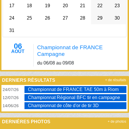
17
18
19
20
21
22
23
24
25
26
27
28
29
30
31
06
Championnat de FRANCE
AOÛT
Campagne
du 06/08 au 09/08
DERNIERS RÉSULTATS
+ de résultats
Championnat de FRANCE TAE 50m à Riom
24/07/26
Championnat Régional BFC tir en campagne
12/07/26
Championnat de côte d'or de tir 3D
14/06/26
DERNIÈRES PHOTOS
+ de photos