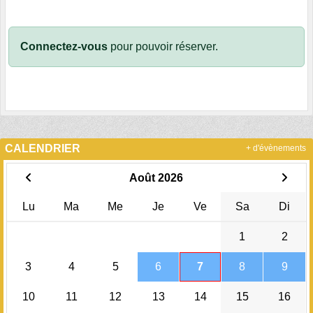
Connectez-vous
pour pouvoir réserver.
CALENDRIER
+ d'évènements
Août 2026
Lu
Ma
Me
Je
Ve
Sa
Di
1
2
3
4
5
6
7
8
9
10
11
12
13
14
15
16